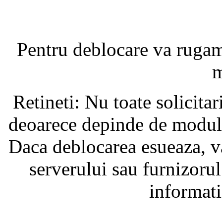
Pentru deblocare va ruga
m
Retineti: Nu toate solicita
deoarece depinde de modul i
Daca deblocarea esueaza, va
serverului sau furnizorul
informati