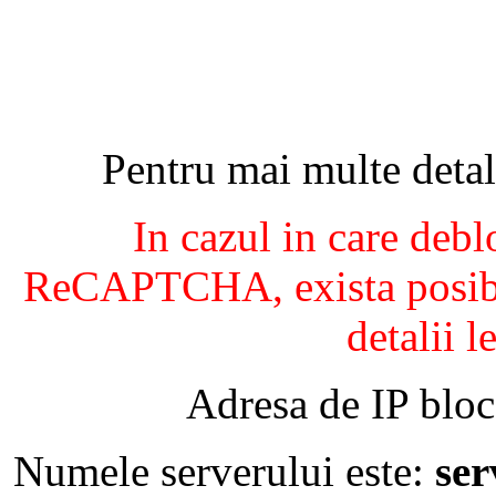
Pentru mai multe detal
In cazul in care debl
ReCAPTCHA, exista posibil
detalii l
Adresa de IP bloc
Numele serverului este:
se